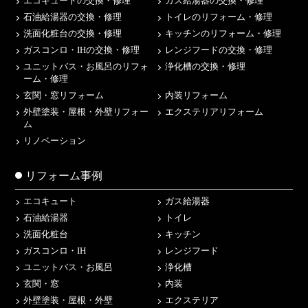
エコキュートの交換・修理
ガス給湯器の交換・修理
石油給湯器の交換・修理
トイレのリフォーム・修理
洗面化粧台の交換・修理
キッチンのリフォーム・修理
ガスコンロ・IHの交換・修理
レンジフードの交換・修理
ユニットバス・お風呂のリフォ
浄化槽の交換・修理
ーム・修理
玄関・窓リフォーム
内装リフォーム
外壁塗装・屋根・外壁リフォー
エクステリアリフォーム
ム
リノベーション
リフォーム事例
エコキュート
ガス給湯器
石油給湯器
トイレ
洗面化粧台
キッチン
ガスコンロ・IH
レンジフード
ユニットバス・お風呂
浄化槽
玄関・窓
内装
外壁塗装・屋根・外壁
エクステリア