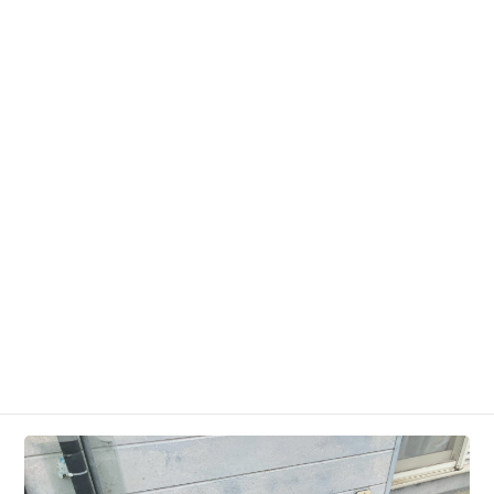
壊れてしまい水廻りが全く使えない状況でした。
在庫として抱えていたポンプにその日中に交換し、数時
間後には水を使える状態に復旧できました。
Before
After