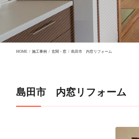
HOME
施工事例
玄関・窓
島田市 内窓リフォーム
島田市 内窓リフォーム