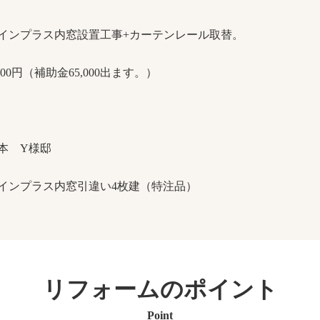
インプラス内窓設置工事+カーテンレール取替。
,200円（補助金65,000出ます。）
本 Y様邸
インプラス内窓引違い4枚建（特注品）
リフォームのポイント
Point