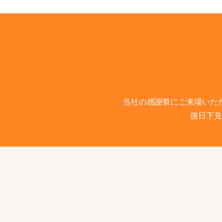
当社の感謝祭にご来場いた
後日下見