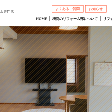
よくあるご質問
お知らせ
ム専門店
HOME
増商のリフォーム部について
リフ