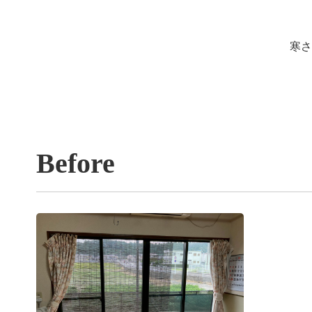
寒さ
Before