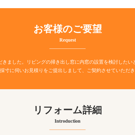
お客様のご要望
Request
だきました。リビングの掃き出し窓に内窓の設置を検討したい
採寸に伺いお見積りをご提出しまして、ご契約させていただき
リフォーム詳細
Introduction