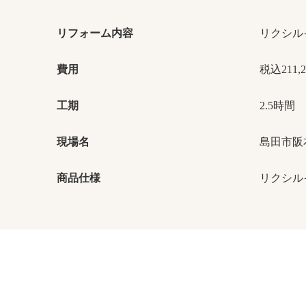
リフォーム内容
リクシル
費用
税込211
工期
2.5時間
現場名
島田市阪
商品仕様
リクシル