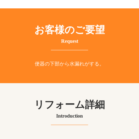
お客様のご要望
Request
便器の下部から水漏れがする。
リフォーム詳細
Introduction