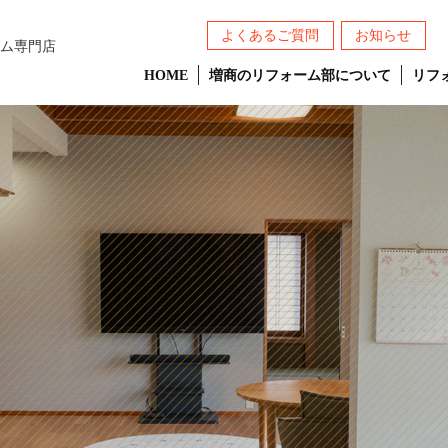
よくあるご質問
お知らせ
ム専門店
HOME
増商のリフォーム部について
リフ