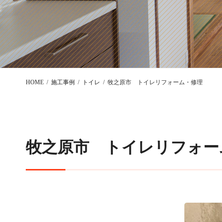
HOME
施工事例
トイレ
牧之原市 トイレリフォーム・修理
牧之原市 トイレリフォー